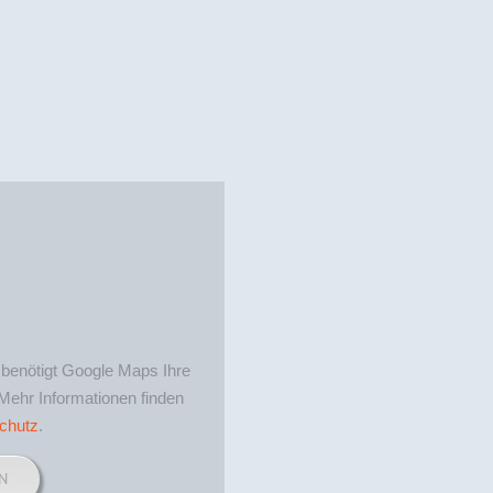
benötigt Google Maps Ihre
Mehr Informationen finden
chutz
.
N