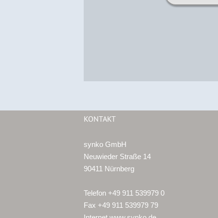
KONTAKT
synko GmbH
Neuwieder Straße 14
90411 Nürnberg
Telefon +49 911 539979 0
Fax +49 911 539979 79
Internet www.synko.de