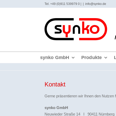
Zum
Tel. +49 (0)911 539979 0 |
|
info@synko.de
Inhalt
springen
synko GmbH
Produkte
Kontakt
Gerne präsentieren wir Ihnen den Nutzen 
synko GmbH
Neuwieder Straße 14 I 90411 Nürnberg