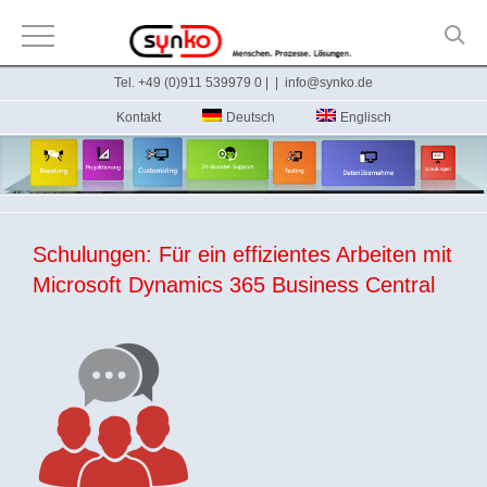
Zum
Tel. +49 (0)911 539979 0 |
|
info@synko.de
Inhalt
Kontakt
Deutsch
Englisch
springen
Schulungen: Für ein effizientes Arbeiten mit
Microsoft Dynamics 365 Business Central