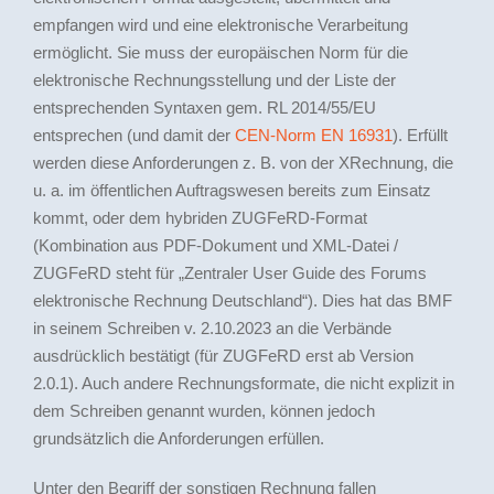
empfangen wird und eine elektronische Verarbeitung
ermöglicht. Sie muss der europäischen Norm für die
elektronische Rechnungsstellung und der Liste der
entsprechenden Syntaxen gem. RL 2014/55/EU
entsprechen (und damit der
CEN-Norm EN 16931
). Erfüllt
werden diese Anforderungen z. B. von der XRechnung, die
u. a. im öffentlichen Auftragswesen bereits zum Einsatz
kommt, oder dem hybriden ZUGFeRD-Format
(Kombination aus PDF-Dokument und XML-Datei /
ZUGFeRD steht für „Zentraler User Guide des Forums
elektronische Rechnung Deutschland“
). Dies hat das BMF
in seinem Schreiben v. 2.10.2023 an die Verbände
ausdrücklich bestätigt (für ZUGFeRD erst ab Version
2.0.1). Auch andere Rechnungsformate, die nicht explizit in
dem Schreiben genannt wurden, können jedoch
grundsätzlich die Anforderungen erfüllen.
Unter den Begriff der sonstigen Rechnung fallen