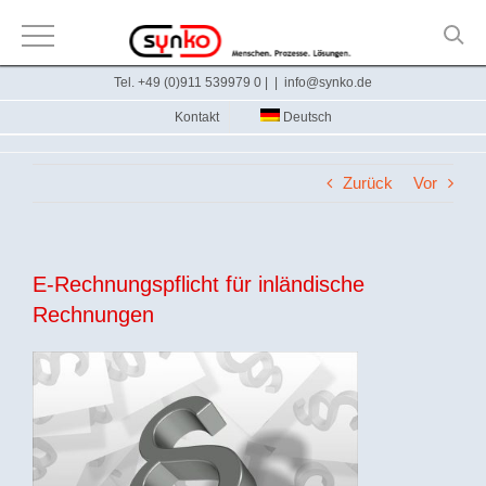
Zum
Tel. +49 (0)911 539979 0 |
|
info@synko.de
Inhalt
Kontakt
Deutsch
springen
Zurück
Vor
E-Rechnungspflicht für inländische
Rechnungen