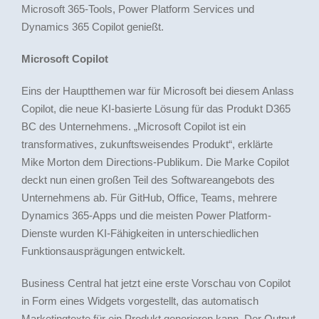
Microsoft 365-Tools, Power Platform Services und
Dynamics 365 Copilot genießt.
Microsoft Copilot
Eins der Hauptthemen war für Microsoft bei diesem Anlass
Copilot, die neue KI-basierte Lösung für das Produkt D365
BC des Unternehmens. „Microsoft Copilot ist ein
transformatives, zukunftsweisendes Produkt“, erklärte
Mike Morton dem Directions-Publikum. Die Marke Copilot
deckt nun einen großen Teil des Softwareangebots des
Unternehmens ab. Für GitHub, Office, Teams, mehrere
Dynamics 365-Apps und die meisten Power Platform-
Dienste wurden KI-Fähigkeiten in unterschiedlichen
Funktionsausprägungen entwickelt.
Business Central hat jetzt eine erste Vorschau von Copilot
in Form eines Widgets vorgestellt, das automatisch
Marketingtexte für ein Produkt generieren kann. Der Output