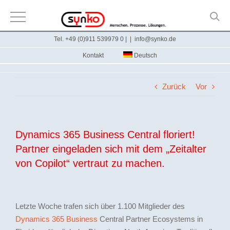
Zum
Tel. +49 (0)911 539979 0 |
|
info@synko.de
Inhalt
Kontakt
Deutsch
springen
Zurück
Vor
Dynamics 365 Business Central floriert!
Partner eingeladen sich mit dem „Zeitalter
von Copilot“ vertraut zu machen.
Letzte Woche trafen sich über 1.100 Mitglieder des
Dynamics 365 Business
Central Partner Ecosystems in