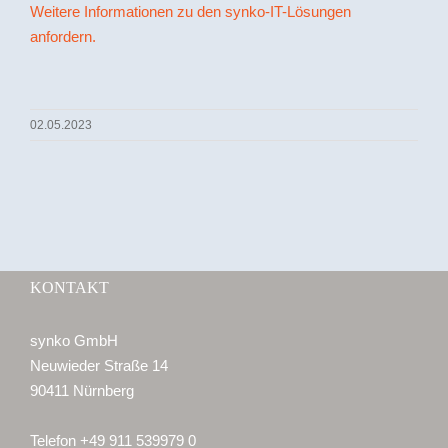
Weitere Informationen zu den synko-IT-Lösungen
anfordern.
02.05.2023
KONTAKT
synko GmbH
Neuwieder Straße 14
90411 Nürnberg
Telefon +49 911 539979 0