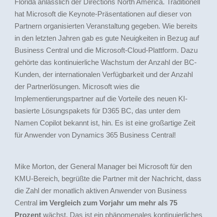
Florida anlässlich der Directions North America. Traditionell
hat Microsoft die Keynote-Präsentationen auf dieser von
Partnern organisierten Veranstaltung gegeben. Wie bereits
in den letzten Jahren gab es gute Neuigkeiten in Bezug auf
Business Central und die Microsoft-Cloud-Plattform. Dazu
gehörte das kontinuierliche Wachstum der Anzahl der BC-
Kunden, der internationalen Verfügbarkeit und der Anzahl
der Partnerlösungen. Microsoft wies die
Implementierungspartner auf die Vorteile des neuen KI-
basierte Lösungspakets für D365 BC, das unter dem
Namen Copilot bekannt ist, hin. Es ist eine großartige Zeit
für Anwender von Dynamics 365 Business Central!
Mike Morton, der General Manager bei Microsoft für den
KMU-Bereich, begrüßte die Partner mit der Nachricht, dass
die Zahl der monatlich aktiven Anwender von Business
Central
im Vergleich zum Vorjahr um mehr als 75
Prozent
wächst. Das ist ein phänomenales kontinuierliches